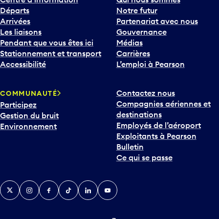
Départs
Notre futur
Arrivées
Partenariat avec nous
Les liaisons
Gouvernance
Pendant que vous êtes ici
Médias
Stationnement et transport
Carrières
Accessibilité
L’emploi à Pearson
Contactez nous
COMMUNAUTÉ
Compagnies aériennes et
Participez
destinations
Gestion du bruit
Employés de l’aéroport
Environnement
Exploitants à Pearson
Bulletin
Ce qui se passe
Twitter
Instagram
Facebook
TikTok
LinkedIn
YouTube