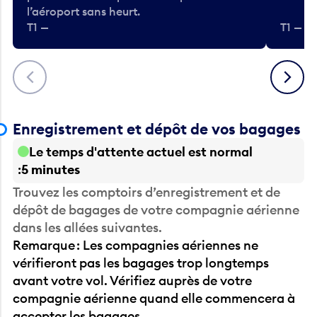
l’aéroport sans heurt.
T1 —
T1 — A
Précédent
Suivant
Enregistrement et dépôt de vos bagages
Le temps d'attente actuel est normal
5 minutes
Trouvez les comptoirs d’enregistrement et de
dépôt de bagages de votre compagnie aérienne
dans les allées suivantes.
Remarque : Les compagnies aériennes ne
vérifieront pas les bagages trop longtemps
avant votre vol. Vérifiez auprès de votre
compagnie aérienne quand elle commencera à
accepter les bagages.