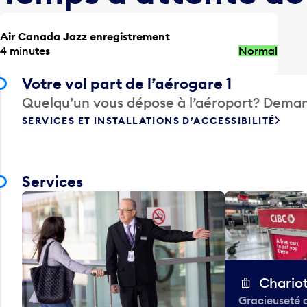
Air Canada Jazz enregistrement
4 minutes
Normal
Votre vol part de l’aérogare 1
Quelqu’un vous dépose à l’aéroport? Deman
SERVICES ET INSTALLATIONS D’ACCESSIBILITÉ
Services
Chario
Gracieuseté 