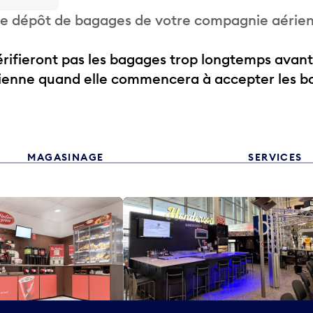
 de dépôt de bagages de votre compagnie aérie
ifieront pas les bagages trop longtemps avant
rienne quand elle commencera à accepter les b
MAGASINAGE
SERVICES