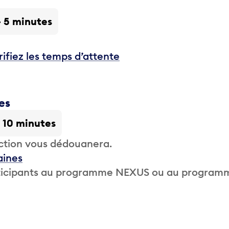
- 5 minutes
rifiez les temps d’attente
es
- 10 minutes
ction vous dédouanera.
aines
participants au programme NEXUS ou au program