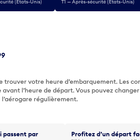
curité (États-Unis)
T1 — Après-sécurité (États-Unis)
99
de trouver votre heure d’embarquement. Les c
 avant l’heure de départ. Vous pouvez changer
de l’aérogare régulièrement.
i passent par
Profitez d’un départ fa