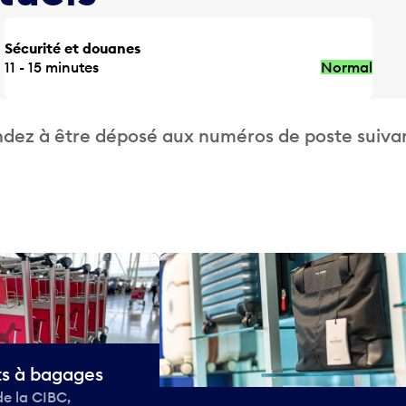
Sécurité et douanes
11 - 15 minutes
Normal
dez à être déposé aux numéros de poste suivan
ts à bagages
de la CIBC,