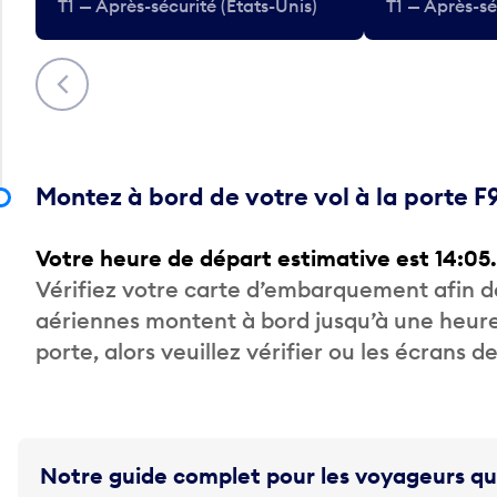
T1 — Après-sécurité (États-Unis)
T1 — Après-sé
Précédent
Montez à bord de votre vol à la porte F
Votre heure de départ estimative est 14:05.
Vérifiez votre carte d’embarquement afin 
aériennes montent à bord jusqu’à une heure
porte, alors veuillez vérifier ou les écrans 
Notre guide complet pour les voyageurs qu