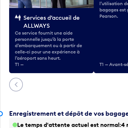
l’utilisation 
bagages est 
Pearson.
Services d’accueil de
ALLWAYS
Ce service fournit une aide
personnelle jusqu’à la porte
d’embarquement ou à partir de
celle-ci pour une expérience à
l’aéroport sans heurt.
T1 —
T1 — Avant-sé
Précédent
Enregistrement et dépôt de vos bagag
Le temps d'attente actuel est normal
4 