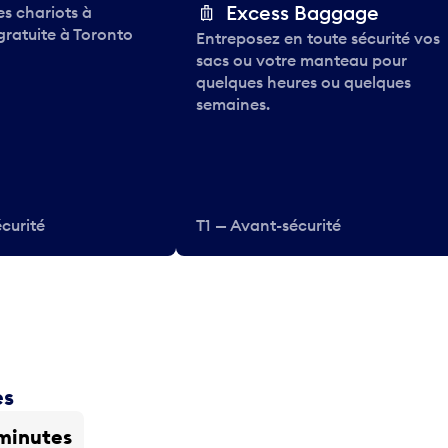
Excess Baggage
des chariots à
gratuite à Toronto
Entreposez en toute sécurité vos
sacs ou votre manteau pour
quelques heures ou quelques
semaines.
curité
T1 — Avant-sécurité
es
minutes