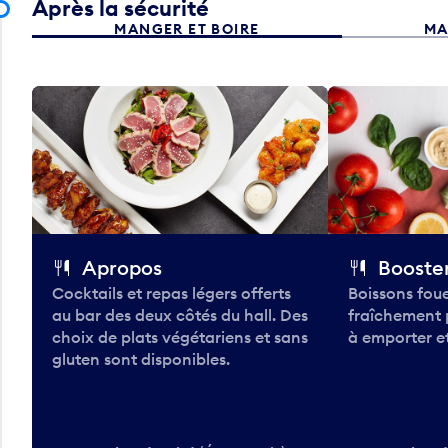
Après la sécurité
MANGER ET BOIRE
MA
Apropos
Booster
Cocktails et repas légers offerts
Boissons foue
au bar des deux côtés du hall. Des
fraîchement 
choix de plats végétariens et sans
à emporter et
gluten sont disponibles.