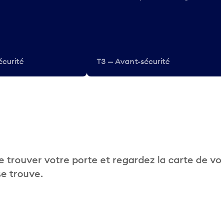
écurité
T3 — Avant-sécurité
 trouver votre porte et regardez la carte de v
se trouve.