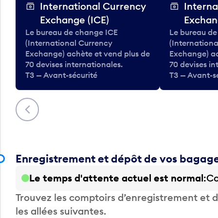
International Currency
Interna
Exchange (ICE)
Exchan
Le bureau de change ICE
Le bureau de
(International Currency
(Internation
Exchange) achète et vend plus de
Exchange) ac
70 devises internationales.
70 devises in
T3 — Avant-sécurité
T3 — Avant-s
Précédent
Enregistrement et dépôt de vos bagag
Le temps d'attente actuel est normal
Co
Trouvez les comptoirs d’enregistrement et
les allées suivantes.