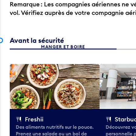
Remarque : Les compagnies aériennes ne vér
vol. Vérifiez auprès de votre compagnie aé
Avant la sécurité
MANGER ET BOIRE
Freshii
Starbu
Des aliments nutritifs sur le pouce.
Découvrez vo
Prenez une salade ou un bol de
personnelle 