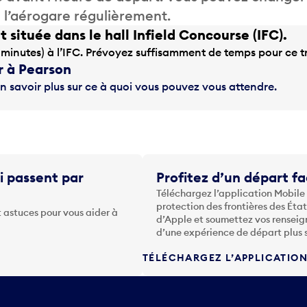
de l’aérogare régulièrement.
située dans le hall Infield Concourse (IFC).
 minutes) à l’IFC. Prévoyez suffisamment de temps pour ce tr
r à Pearson
n savoir plus sur ce à quoi vous pouvez vous attendre.
i passent par
Profitez d’un départ fa
Téléchargez l’application Mobile
protection des frontières des Éta
 astuces pour vous aider à
d’Apple et soumettez vos renseig
d’une expérience de départ plus 
TÉLÉCHARGEZ L’APPLICATIO