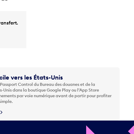
ansfert.
cile vers les États-Unis
 Passport Control du Bureau des douanes et de la
ts-Unis dans la boutique Google Play ou l’App Store
nements par voie numérique avant de partir pour profiter
simple.
N