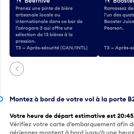
Beerhive
Booster
Prenez une pinte de bière
Ramassez des
artisanale locale ou
l’un des qua
internationale dans ce bar de
Booster Juice
l’aérogare 3 qui offre une
Pearson.
sélection de 13 bières à la
pression.
T3 — Après-sécurité (CAN/INTL)
T3 — Après-s
Précédent
Montez à bord de votre vol à la porte B
Votre heure de départ estimative est 20:45
Vérifiez votre carte d’embarquement afin 
aériennes montent à bord jusqu’à une heure