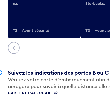
riz.
Starbucks.
T3 — Avant-sécurité
T3 — Avant-s
Précédent
Suivez les indications des portes B ou C
Vérifiez votre carte d’embarquement afin de
aérogare pour savoir à quelle distance elle 
CARTE DE L’AÉROGARE 3