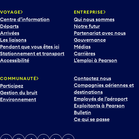
VOYAGE
ENTREPRISE
Centre d’information
Qui nous sommes
Départs
Notre futur
Arrivées
Partenariat avec nous
Les liaisons
Gouvernance
Pendant que vous êtes ici
Médias
Stationnement et transport
Carrières
Accessibilité
L’emploi à Pearson
Contactez nous
COMMUNAUTÉ
Compagnies aériennes et
Participez
destinations
Gestion du bruit
Employés de l’aéroport
Environnement
Exploitants à Pearson
Bulletin
Ce qui se passe
Twitter
Instagram
Facebook
TikTok
LinkedIn
YouTube