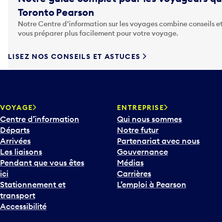
Toronto Pearson
Notre Centre d’information sur les voyages combine conseils et
vous préparer plus facilement pour votre voyage.
LISEZ NOS CONSEILS ET ASTUCES
VOYAGE
ENTREPRISE
Centre d’information
Qui nous sommes
Départs
Notre futur
Arrivées
Partenariat avec nous
Les liaisons
Gouvernance
Pendant que vous êtes
Médias
ici
Carrières
Stationnement et
L’emploi à Pearson
transport
Accessibilité