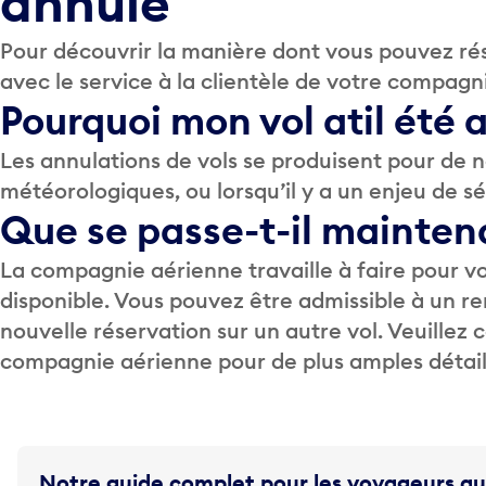
annulé
Pour découvrir la manière dont vous pouvez rés
avec le service à la clientèle de votre compagn
Pourquoi mon vol a­t­il été
Les annulations de vols se produisent pour de
météorologiques, ou lorsqu’il y a un enjeu de sé
Que se passe-t-il mainten
La compagnie aérienne travaille à faire pour vo
disponible. Vous pouvez être admissible à un
nouvelle réservation sur un autre vol. Veuillez
compagnie aérienne pour de plus amples détail
Notre guide complet pour les voyageurs qu