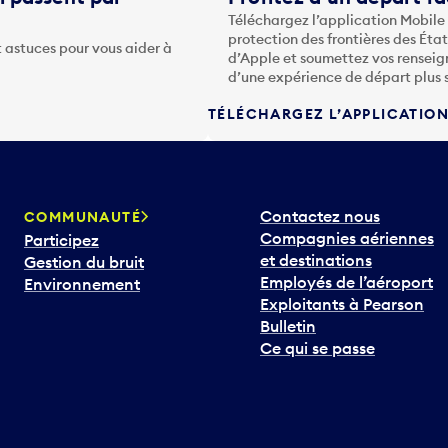
Téléchargez l’application Mobile
protection des frontières des Éta
 astuces pour vous aider à
d’Apple et soumettez vos renseig
d’une expérience de départ plus 
TÉLÉCHARGEZ L’APPLICATIO
Contactez nous
COMMUNAUTÉ
Compagnies aériennes
Participez
et destinations
Gestion du bruit
Employés de l’aéroport
Environnement
Exploitants à Pearson
Bulletin
Ce qui se passe