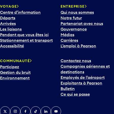
VOYAGE
ENTREPRISE
Centre d’information
Qui nous sommes
Départs
Notre futur
Arrivées
Partenariat avec nous
Les liaisons
Gouvernance
Pendant que vous êtes ici
Médias
Stationnement et transport
Carrières
Accessibilité
L’emploi à Pearson
Contactez nous
COMMUNAUTÉ
Compagnies aériennes et
Participez
destinations
Gestion du bruit
Employés de l’aéroport
Environnement
Exploitants à Pearson
Bulletin
Ce qui se passe
Twitter
Instagram
Facebook
TikTok
LinkedIn
YouTube