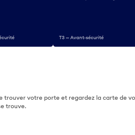
écurité
T3 — Avant-sécurité
 trouver votre porte et regardez la carte de v
se trouve.