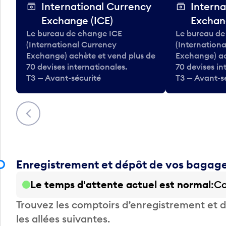
International Currency
Interna
Exchange (ICE)
Exchan
Le bureau de change ICE
Le bureau de
(International Currency
(Internation
Exchange) achète et vend plus de
Exchange) ac
70 devises internationales.
70 devises in
T3 — Avant-sécurité
T3 — Avant-s
Précédent
Enregistrement et dépôt de vos bagag
Le temps d'attente actuel est normal
Co
Trouvez les comptoirs d’enregistrement et
les allées suivantes.