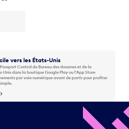
cile vers les États-Unis
 Passport Control du Bureau des douanes et de la
ts-Unis dans la boutique Google Play ou l’App Store
nements par voie numérique avant de partir pour profiter
simple.
N