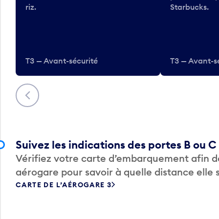
riz.
Starbucks.
T3 — Avant-sécurité
T3 — Avant-s
Précédent
Suivez les indications des portes B ou C
Vérifiez votre carte d’embarquement afin de
aérogare pour savoir à quelle distance elle 
CARTE DE L’AÉROGARE 3