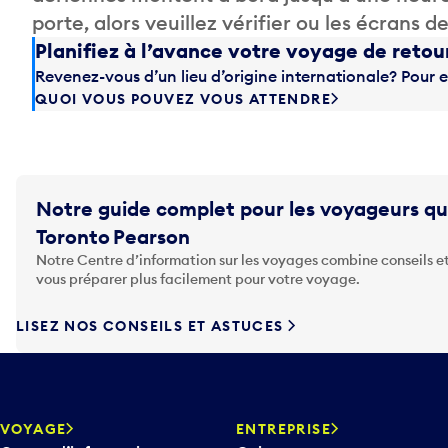
porte, alors veuillez vérifier ou les écrans 
Planifiez à l’avance votre voyage de retou
Revenez-vous d’un lieu d’origine internationale? Pour e
QUOI VOUS POUVEZ VOUS ATTENDRE
Notre guide complet pour les voyageurs qu
Toronto Pearson
Notre Centre d’information sur les voyages combine conseils et
vous préparer plus facilement pour votre voyage.
LISEZ NOS CONSEILS ET ASTUCES
VOYAGE
ENTREPRISE