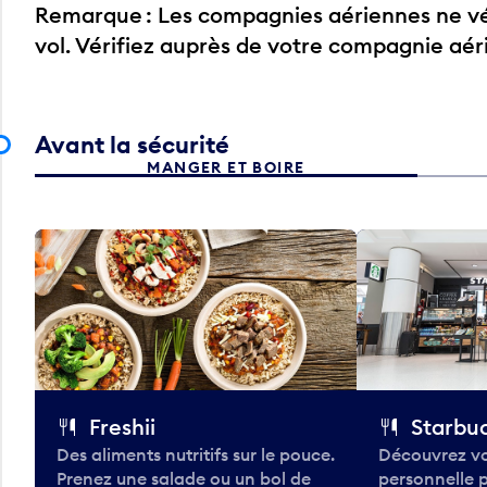
Remarque : Les compagnies aériennes ne vér
vol. Vérifiez auprès de votre compagnie aé
Avant la sécurité
MANGER ET BOIRE
Freshii
Starbu
Des aliments nutritifs sur le pouce.
Découvrez vo
Prenez une salade ou un bol de
personnelle 