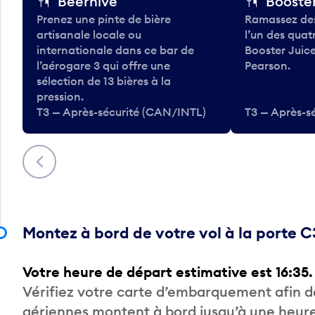
Beerhive
Booster
Prenez une pinte de bière
Ramassez des
artisanale locale ou
l’un des qua
internationale dans ce bar de
Booster Juice
l’aérogare 3 qui offre une
Pearson.
sélection de 13 bières à la
pression.
T3 — Après-sécurité (CAN/INTL)
T3 — Après-s
Précédent
Montez à bord de votre vol à la porte 
Votre heure de départ estimative est 16:35.
Vérifiez votre carte d’embarquement afin 
aériennes montent à bord jusqu’à une heure