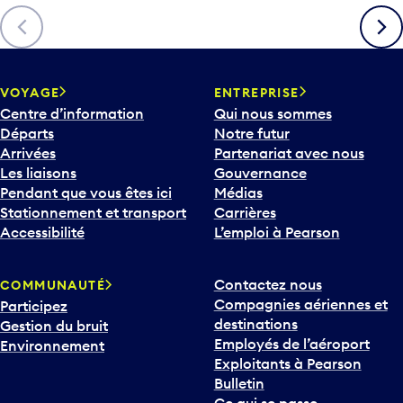
Précédent
Suiva
VOYAGE
ENTREPRISE
Centre d’information
Qui nous sommes
Départs
Notre futur
Arrivées
Partenariat avec nous
Les liaisons
Gouvernance
Pendant que vous êtes ici
Médias
Stationnement et transport
Carrières
Accessibilité
L’emploi à Pearson
Contactez nous
COMMUNAUTÉ
Compagnies aériennes et
Participez
destinations
Gestion du bruit
Employés de l’aéroport
Environnement
Exploitants à Pearson
Bulletin