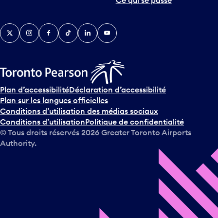
Ce qui se passe
Twitter
Instagram
Facebook
TikTok
LinkedIn
YouTube
Plan d’accessibilité
Déclaration d’accessibilité
Plan sur les langues officielles
Conditions d’utilisation des médias sociaux
Conditions d’utilisation
Politique de confidentialité
© Tous droits réservés
2026
Greater Toronto Airports
Authority.