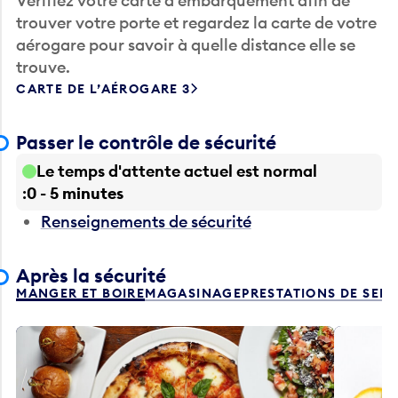
Vérifiez votre carte d’embarquement afin de
trouver votre porte et regardez la carte de votre
aérogare pour savoir à quelle distance elle se
trouve.
CARTE DE L’AÉROGARE 3
Passer le contrôle de sécurité
Le temps d'attente actuel est normal
0 - 5 minutes
Renseignements de sécurité
Après la sécurité
MANGER ET BOIRE
MAGASINAGE
PRESTATIONS DE SER