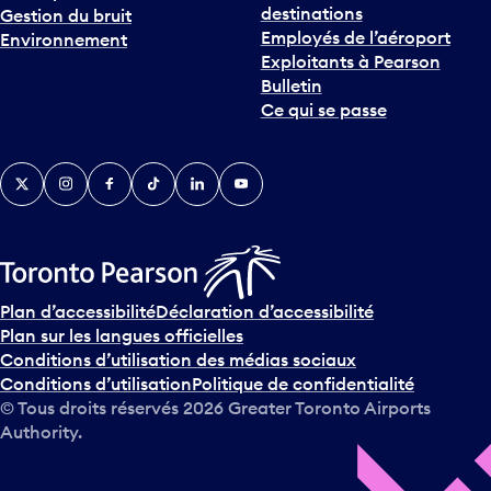
Employés de l’aéroport
Environnement
Exploitants à Pearson
Bulletin
Ce qui se passe
Twitter
Instagram
Facebook
TikTok
LinkedIn
YouTube
Plan d’accessibilité
Déclaration d’accessibilité
Plan sur les langues officielles
Conditions d’utilisation des médias sociaux
Conditions d’utilisation
Politique de confidentialité
© Tous droits réservés
2026
Greater Toronto Airports
Authority.