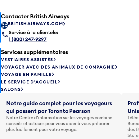
Contacter British Airways
BRITISHAIRWAYS.COM
Service à la clientele:
1 (800) 247-9297
Services supplémentaires
VESTIAIRES ASSISTÉS
VOYAGER AVEC DES ANIMAUX DE COMPAGNIE
VOYAGE EN FAMILLE
LE SERVICE D’ACCUEIL
SALONS
Notre guide complet pour les voyageurs
Prof
qui passent par Toronto Pearson
Uni
Notre Centre d’information sur les voyages combine
Téléc
conseils et astuces pour vous aider à vous préparer
Burea
plus facilement pour votre voyage.
des É
Store
voie 