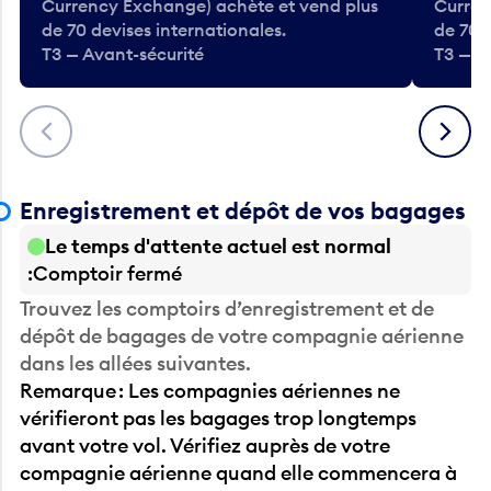
de 70 devises internationales.
de 70 
T3 — Avant-sécurité
T3 — A
Précédent
Suivant
Enregistrement et dépôt de vos bagages
Le temps d'attente actuel est normal
Comptoir fermé
Trouvez les comptoirs d’enregistrement et de
dépôt de bagages de votre compagnie aérienne
dans les allées suivantes.
Remarque : Les compagnies aériennes ne
vérifieront pas les bagages trop longtemps
avant votre vol. Vérifiez auprès de votre
compagnie aérienne quand elle commencera à
accepter les bagages.