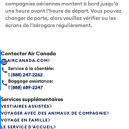
compagnies aériennes montent à bord jusqu’à
une heure avant l’heure de départ. Vous pouvez
changer de porte, alors veuillez vérifier ou les
écrans de l’aérogare régulièrement.
Contacter Air Canada
AIRCANADA.COM
Service à la clientèle:
1 (888) 247-2262
Baggage assistance:
1 (888) 689-2247
Services supplémentaires
VESTIAIRES ASSISTÉS
VOYAGER AVEC DES ANIMAUX DE COMPAGNIE
VOYAGE EN FAMILLE
LE SERVICE D’ACCUEIL