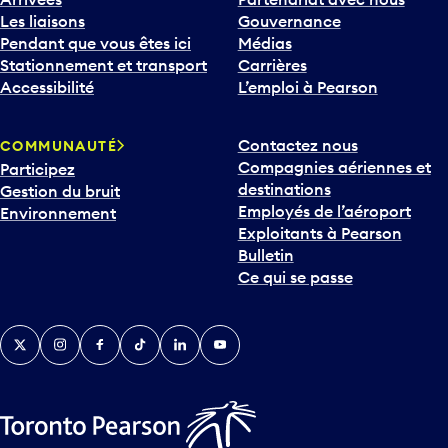
Les liaisons
Gouvernance
Pendant que vous êtes ici
Médias
Stationnement et transport
Carrières
Accessibilité
L’emploi à Pearson
Contactez nous
COMMUNAUTÉ
Compagnies aériennes et
Participez
destinations
Gestion du bruit
Employés de l’aéroport
Environnement
Exploitants à Pearson
Bulletin
Ce qui se passe
Twitter
Instagram
Facebook
TikTok
LinkedIn
YouTube