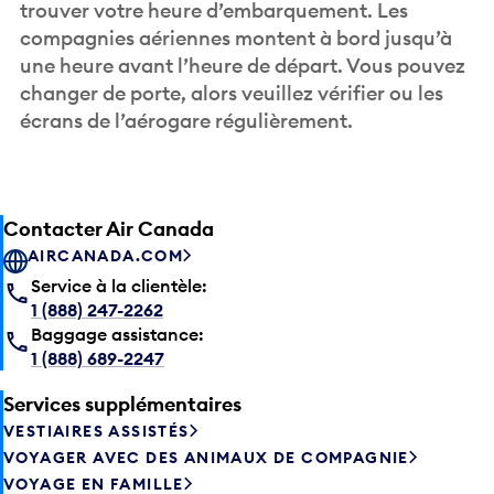
compagnies aériennes montent à bord jusqu’à
une heure avant l’heure de départ. Vous pouvez
changer de porte, alors veuillez vérifier ou les
écrans de l’aérogare régulièrement.
Contacter Air Canada
AIRCANADA.COM
Service à la clientèle:
1 (888) 247-2262
Baggage assistance:
1 (888) 689-2247
Services supplémentaires
VESTIAIRES ASSISTÉS
VOYAGER AVEC DES ANIMAUX DE COMPAGNIE
VOYAGE EN FAMILLE
LE SERVICE D’ACCUEIL