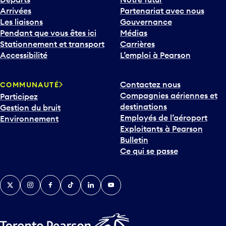
Les liaisons
Gouvernance
Pendant que vous êtes ici
Médias
Stationnement et transport
Carrières
Accessibilité
L’emploi à Pearson
Contactez nous
COMMUNAUTÉ
Compagnies aériennes et
Participez
destinations
Gestion du bruit
Employés de l’aéroport
Environnement
Exploitants à Pearson
Bulletin
Ce qui se passe
Twitter
Instagram
Facebook
TikTok
LinkedIn
YouTube