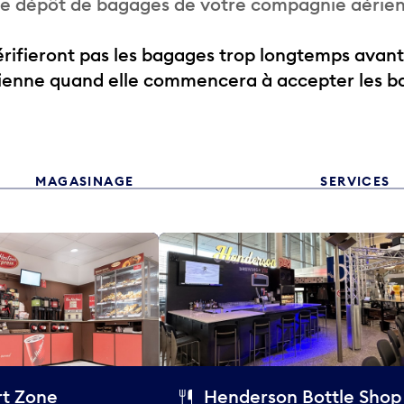
 de dépôt de bagages de votre compagnie aérie
ifieront pas les bagages trop longtemps avant
rienne quand elle commencera à accepter les b
MAGASINAGE
SERVICES
t Zone
Henderson Bottle Shop