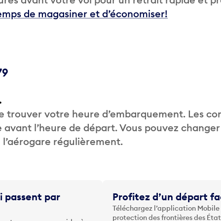
temps de magasiner et d’économiser!
79
.
de trouver votre heure d’embarquement. Les c
 avant l’heure de départ. Vous pouvez changer
de l’aérogare régulièrement.
i passent par
Profitez d’un départ fa
Téléchargez l’application Mobile
protection des frontières des Éta