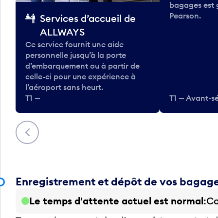
bagages est 
Pearson.
Services d’accueil de
ALLWAYS
Ce service fournit une aide
personnelle jusqu’à la porte
d’embarquement ou à partir de
celle-ci pour une expérience à
l’aéroport sans heurt.
T1 —
T1 — Avant-sé
Précédent
Enregistrement et dépôt de vos bagag
Le temps d'attente actuel est normal
Co