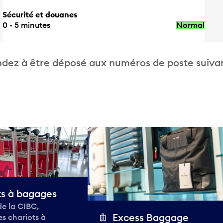
Sécurité et douanes
0 - 5 minutes
Normal
dez à être déposé aux numéros de poste suivan
ts à bagages
de la CIBC,
Excess Baggage
des chariots à