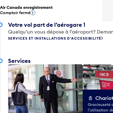
Air Canada enregistrement
Comptoir fermé
Infobulle
Votre vol part de l’aérogare 1
Quelqu’un vous dépose à l’aéroport? Deman
SERVICES ET INSTALLATIONS D’ACCESSIBILITÉ
Services
Chario
Gracieuseté 
l’utilisation 