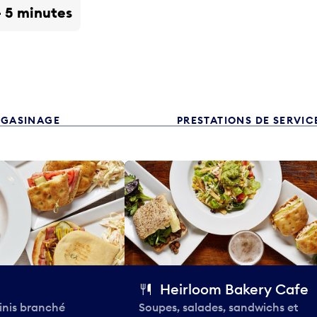
- 5 minutes
GASINAGE
PRESTATIONS DE SERVIC
Heirloom Bakery Cafe
inis branché
Soupes, salades, sandwichs et