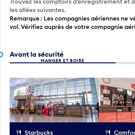
Trouvez les comptoirs d’enregistrement et
les allées suivantes.
Remarque : Les compagnies aériennes ne vér
vol. Vérifiez auprès de votre compagnie aé
Avant la sécurité
MANGER ET BOIRE
Starbucks
Comfor