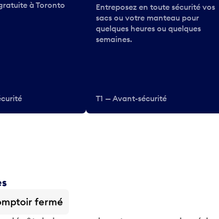
gratuite à Toronto
Entreposez en toute sécurité vos
sacs ou votre manteau pour
quelques heures ou quelques
semaines.
curité
T1 — Avant-sécurité
es
mptoir fermé