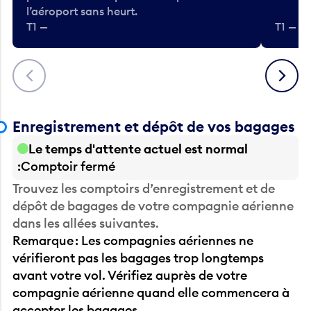
l’aéroport sans heurt.
T1 —
T1 — A
Précédent
Suivant
Enregistrement et dépôt de vos bagages
Le temps d'attente actuel est normal
Comptoir fermé
Trouvez les comptoirs d’enregistrement et de
dépôt de bagages de votre compagnie aérienne
dans les allées suivantes.
Remarque : Les compagnies aériennes ne
vérifieront pas les bagages trop longtemps
avant votre vol. Vérifiez auprès de votre
compagnie aérienne quand elle commencera à
accepter les bagages.