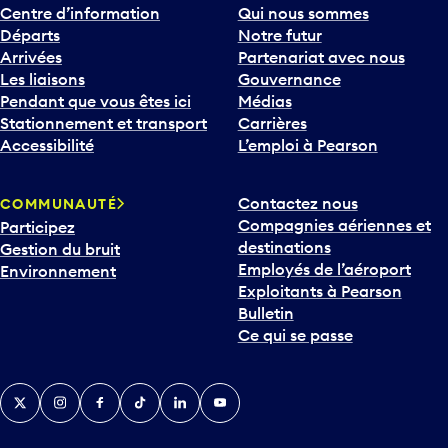
Centre d’information
Qui nous sommes
Départs
Notre futur
Arrivées
Partenariat avec nous
Les liaisons
Gouvernance
Pendant que vous êtes ici
Médias
Stationnement et transport
Carrières
Accessibilité
L’emploi à Pearson
Contactez nous
COMMUNAUTÉ
Compagnies aériennes et
Participez
destinations
Gestion du bruit
Employés de l’aéroport
Environnement
Exploitants à Pearson
Bulletin
Ce qui se passe
Twitter
Instagram
Facebook
TikTok
LinkedIn
YouTube