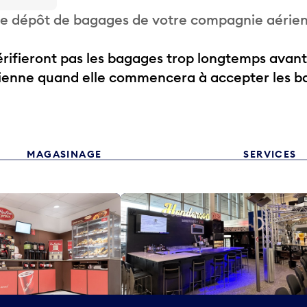
 de dépôt de bagages de votre compagnie aérie
ifieront pas les bagages trop longtemps avant
rienne quand elle commencera à accepter les b
MAGASINAGE
SERVICES