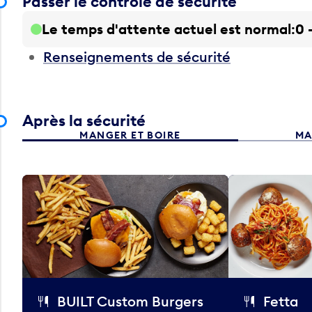
Passer le contrôle de sécurité
Le temps d'attente actuel est normal
0 
Renseignements de sécurité
Après la sécurité
MANGER ET BOIRE
MA
BUILT Custom Burgers
Fetta