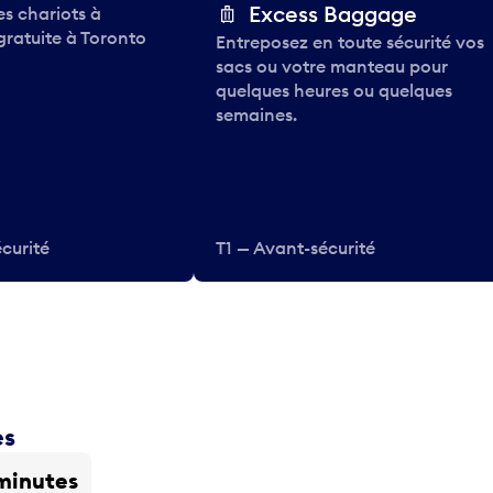
Excess Baggage
des chariots à
gratuite à Toronto
Entreposez en toute sécurité vos
sacs ou votre manteau pour
quelques heures ou quelques
semaines.
curité
T1 — Avant-sécurité
es
minutes