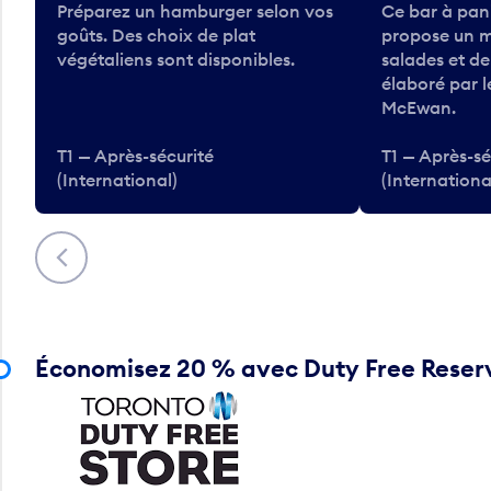
Préparez un hamburger selon vos
Ce bar à pan
goûts. Des choix de plat
propose un m
végétaliens sont disponibles.
salades et d
élaboré par 
McEwan.
T1 — Après-sécurité
T1 — Après-sé
(International)
(Internationa
Précédent
Économisez 20 % avec Duty Free Reser