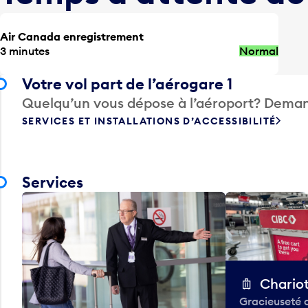
Air Canada enregistrement
3 minutes
Normal
Votre vol part de l’aérogare 1
Quelqu’un vous dépose à l’aéroport? Deman
SERVICES ET INSTALLATIONS D’ACCESSIBILITÉ
Services
Chario
Gracieuseté 