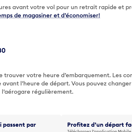
res avant votre vol pour un retrait rapide et p
temps de magasiner et d’économiser!
80
de trouver votre heure d’embarquement. Les c
 avant l’heure de départ. Vous pouvez changer
de l’aérogare régulièrement.
i passent par
Profitez d’un départ fa
Téléchargez l’application Mobile