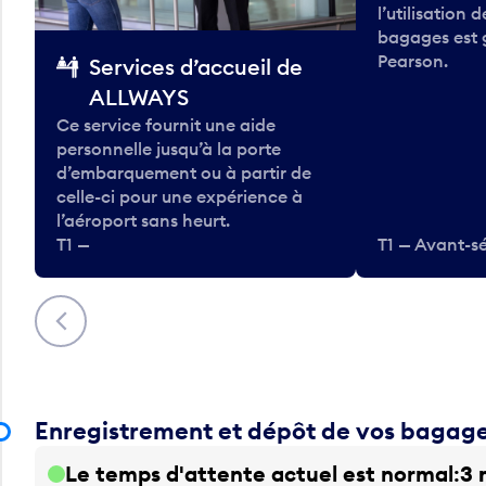
l’utilisation 
bagages est 
Pearson.
Services d’accueil de
ALLWAYS
Ce service fournit une aide
personnelle jusqu’à la porte
d’embarquement ou à partir de
celle-ci pour une expérience à
l’aéroport sans heurt.
T1 —
T1 — Avant-sé
Précédent
Enregistrement et dépôt de vos bagag
Le temps d'attente actuel est normal
3 