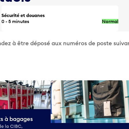
Sécurité et douanes
0 - 5 minutes
Normal
dez à être déposé aux numéros de poste suivan
ts à bagages
de la CIBC,