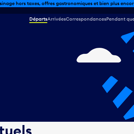
sinage hors taxes, offres gastronomiques et bien plus encor
Départs
Arrivées
Correspondances
Pendant que 
tuels