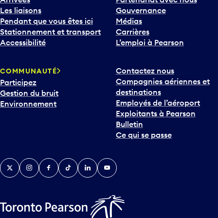
Les liaisons
Gouvernance
Pendant que vous êtes ici
Médias
Stationnement et transport
Carrières
Accessibilité
L’emploi à Pearson
Contactez nous
COMMUNAUTÉ
Compagnies aériennes et
Participez
destinations
Gestion du bruit
Employés de l’aéroport
Environnement
Exploitants à Pearson
Bulletin
Ce qui se passe
Twitter
Instagram
Facebook
TikTok
LinkedIn
YouTube