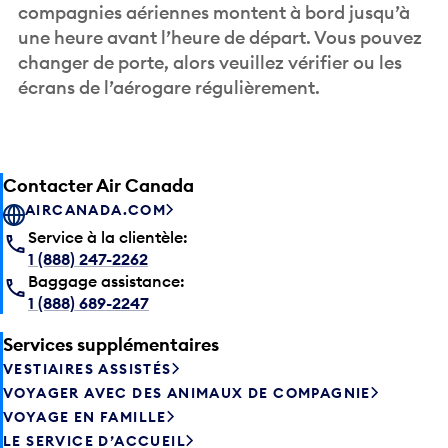
compagnies aériennes montent à bord jusqu’à
une heure avant l’heure de départ. Vous pouvez
changer de porte, alors veuillez vérifier ou les
écrans de l’aérogare régulièrement.
Contacter Air Canada
AIRCANADA.COM
Service à la clientèle:
1 (888) 247-2262
Baggage assistance:
1 (888) 689-2247
Services supplémentaires
VESTIAIRES ASSISTÉS
VOYAGER AVEC DES ANIMAUX DE COMPAGNIE
VOYAGE EN FAMILLE
LE SERVICE D’ACCUEIL