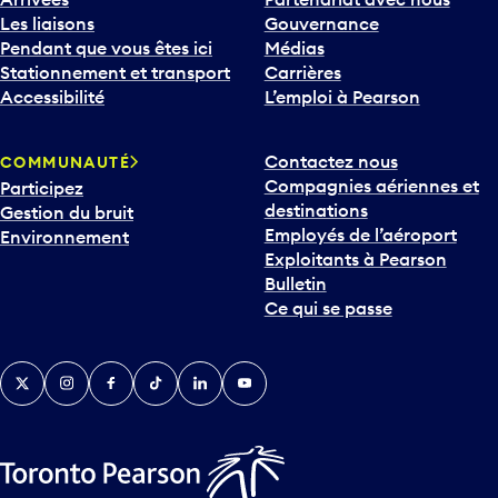
Les liaisons
Gouvernance
Pendant que vous êtes ici
Médias
Stationnement et transport
Carrières
Accessibilité
L’emploi à Pearson
Contactez nous
COMMUNAUTÉ
Compagnies aériennes et
Participez
destinations
Gestion du bruit
Employés de l’aéroport
Environnement
Exploitants à Pearson
Bulletin
Ce qui se passe
Twitter
Instagram
Facebook
TikTok
LinkedIn
YouTube