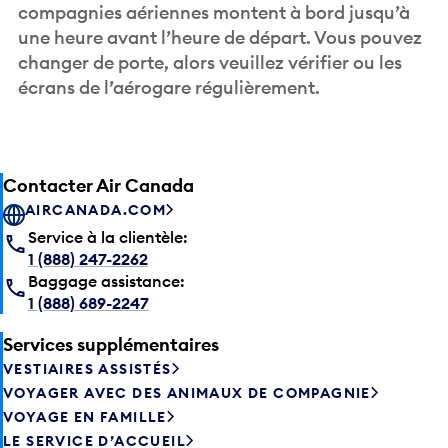
compagnies aériennes montent à bord jusqu’à
une heure avant l’heure de départ. Vous pouvez
changer de porte, alors veuillez vérifier ou les
écrans de l’aérogare régulièrement.
Contacter Air Canada
AIRCANADA.COM
Service à la clientèle:
1 (888) 247-2262
Baggage assistance:
1 (888) 689-2247
Services supplémentaires
VESTIAIRES ASSISTÉS
VOYAGER AVEC DES ANIMAUX DE COMPAGNIE
VOYAGE EN FAMILLE
LE SERVICE D’ACCUEIL