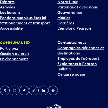
Départs
Notre futur
Arrivées
Partenariat avec nous
Les liaisons
Gouvernance
Pendant que vous êtes ici
Médias
Stationnement et transport
Carrières
Accessibilité
L’emploi à Pearson
Contactez nous
COMMUNAUTÉ
Compagnies aériennes et
Participez
destinations
Gestion du bruit
Employés de l’aéroport
Environnement
Exploitants à Pearson
Bulletin
Ce qui se passe
Twitter
Instagram
Facebook
TikTok
LinkedIn
YouTube