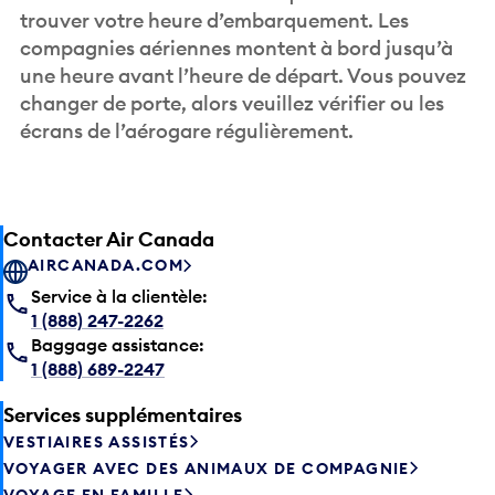
trouver votre heure d’embarquement. Les
compagnies aériennes montent à bord jusqu’à
une heure avant l’heure de départ. Vous pouvez
changer de porte, alors veuillez vérifier ou les
écrans de l’aérogare régulièrement.
Contacter Air Canada
AIRCANADA.COM
Service à la clientèle:
1 (888) 247-2262
Baggage assistance:
1 (888) 689-2247
Services supplémentaires
VESTIAIRES ASSISTÉS
VOYAGER AVEC DES ANIMAUX DE COMPAGNIE
VOYAGE EN FAMILLE