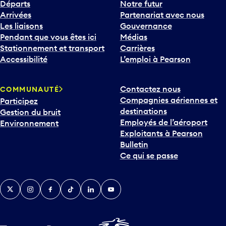
Départs
Notre futur
Arrivées
Partenariat avec nous
Les liaisons
Gouvernance
Pendant que vous êtes ici
Médias
Stationnement et transport
Carrières
Accessibilité
L’emploi à Pearson
Contactez nous
COMMUNAUTÉ
Compagnies aériennes et
Participez
destinations
Gestion du bruit
Employés de l’aéroport
Environnement
Exploitants à Pearson
Bulletin
Ce qui se passe
Twitter
Instagram
Facebook
TikTok
LinkedIn
YouTube