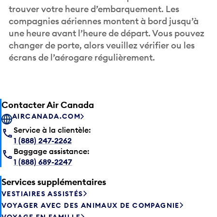
trouver votre heure d’embarquement. Les
compagnies aériennes montent à bord jusqu’à
une heure avant l’heure de départ. Vous pouvez
changer de porte, alors veuillez vérifier ou les
écrans de l’aérogare régulièrement.
Contacter Air Canada
AIRCANADA.COM
Service à la clientèle:
1 (888) 247-2262
Baggage assistance:
1 (888) 689-2247
Services supplémentaires
VESTIAIRES ASSISTÉS
VOYAGER AVEC DES ANIMAUX DE COMPAGNIE
VOYAGE EN FAMILLE