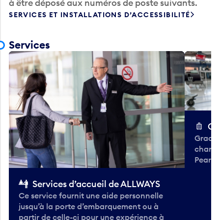
à être déposé aux numéros de poste suivants.
SERVICES ET INSTALLATIONS D’ACCESSIBILITÉ
Services
Ch
Gracieu
chario
Pearso
Services d’accueil de ALLWAYS
Ce service fournit une aide personnelle
jusqu’à la porte d’embarquement ou à
partir de celle-ci pour une expérience à