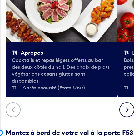
Apropos
Bo
Cocktails et repas légers offerts au bar
Boisso
des deux côtés du hall. Des choix de plats
pressé
végétariens et sans gluten sont
collati
disponibles.
T1 — Après-sécurité (États-Unis)
T1 — Ap
Précédent
Suivant
Montez à bord de votre vol à la porte F53