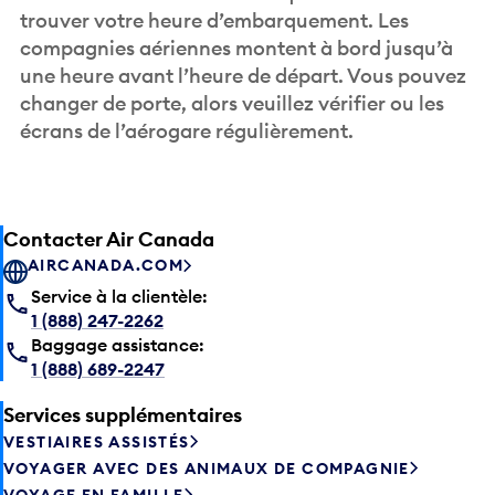
trouver votre heure d’embarquement. Les
compagnies aériennes montent à bord jusqu’à
une heure avant l’heure de départ. Vous pouvez
changer de porte, alors veuillez vérifier ou les
écrans de l’aérogare régulièrement.
Contacter Air Canada
AIRCANADA.COM
Service à la clientèle:
1 (888) 247-2262
Baggage assistance:
1 (888) 689-2247
Services supplémentaires
VESTIAIRES ASSISTÉS
VOYAGER AVEC DES ANIMAUX DE COMPAGNIE
VOYAGE EN FAMILLE