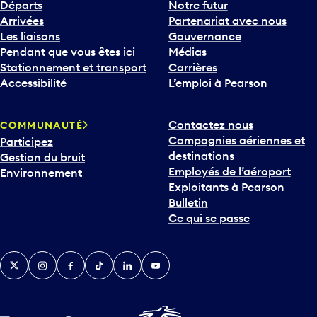
Départs
Notre futur
Arrivées
Partenariat avec nous
Les liaisons
Gouvernance
Pendant que vous êtes ici
Médias
Stationnement et transport
Carrières
Accessibilité
L’emploi à Pearson
Contactez nous
COMMUNAUTÉ
Compagnies aériennes et
Participez
destinations
Gestion du bruit
Employés de l’aéroport
Environnement
Exploitants à Pearson
Bulletin
Ce qui se passe
Twitter
Instagram
Facebook
TikTok
LinkedIn
YouTube