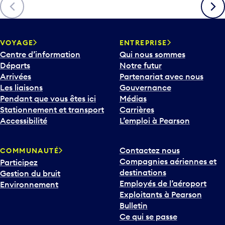
Précédent
Suiva
VOYAGE
ENTREPRISE
Centre d’information
Qui nous sommes
Départs
Notre futur
Arrivées
Partenariat avec nous
Les liaisons
Gouvernance
Pendant que vous êtes ici
Médias
Stationnement et transport
Carrières
Accessibilité
L’emploi à Pearson
Contactez nous
COMMUNAUTÉ
Compagnies aériennes et
Participez
destinations
Gestion du bruit
Employés de l’aéroport
Environnement
Exploitants à Pearson
Bulletin
Ce qui se passe