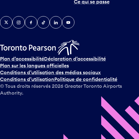
Ce qui se passe
Twitter
Instagram
Facebook
TikTok
LinkedIn
YouTube
Plan d’accessibilité
Déclaration d’accessibilité
Plan sur les langues officielles
Conditions d’utilisation des médias sociaux
Conditions d’utilisation
Politique de confidentialité
© Tous droits réservés
2026
Greater Toronto Airports
Authority.