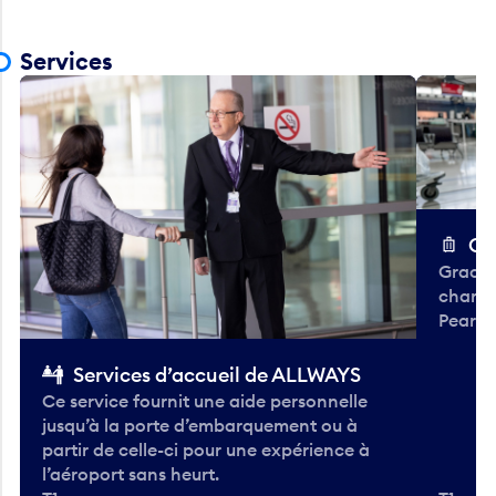
Services
Ch
Gracieu
chario
Pearso
Services d’accueil de ALLWAYS
Ce service fournit une aide personnelle
jusqu’à la porte d’embarquement ou à
partir de celle-ci pour une expérience à
l’aéroport sans heurt.