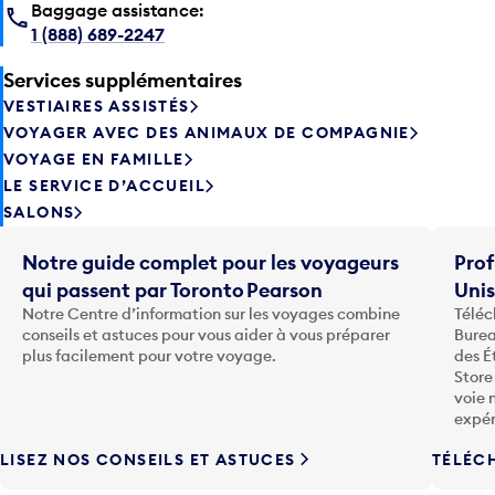
Baggage assistance:
1 (888) 689-2247
Services supplémentaires
VESTIAIRES ASSISTÉS
VOYAGER AVEC DES ANIMAUX DE COMPAGNIE
VOYAGE EN FAMILLE
LE SERVICE D’ACCUEIL
SALONS
Notre guide complet pour les voyageurs
Prof
qui passent par Toronto Pearson
Uni
Notre Centre d’information sur les voyages combine
Téléc
conseils et astuces pour vous aider à vous préparer
Burea
plus facilement pour votre voyage.
des É
Store
voie 
expér
LISEZ NOS CONSEILS ET ASTUCES
TÉLÉC