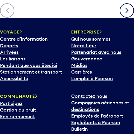
Précédent
Suiva
VOYAGE
ENTREPRISE
Centre d’information
Qui nous sommes
Départs
Notre futur
Arrivées
Partenariat avec nous
Les liaisons
Gouvernance
Pendant que vous êtes ici
Médias
Stationnement et transport
Carrières
Accessibilité
L’emploi à Pearson
Contactez nous
COMMUNAUTÉ
Compagnies aériennes et
Participez
destinations
Gestion du bruit
Employés de l’aéroport
Environnement
Exploitants à Pearson
Bulletin