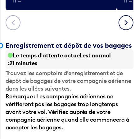
T1 —
T1 — A
Précédent
Suivant
Enregistrement et dépôt de vos bagages
Le temps d'attente actuel est normal
21 minutes
Trouvez les comptoirs d’enregistrement et de
dépôt de bagages de votre compagnie aérienne
dans les allées suivantes.
Remarque : Les compagnies aériennes ne
vérifieront pas les bagages trop longtemps
avant votre vol. Vérifiez auprès de votre
compagnie aérienne quand elle commencera à
accepter les bagages.