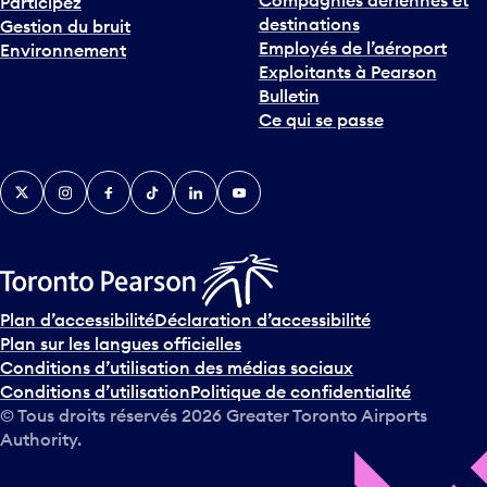
Participez
destinations
Gestion du bruit
Employés de l’aéroport
Environnement
Exploitants à Pearson
Bulletin
Ce qui se passe
Twitter
Instagram
Facebook
TikTok
LinkedIn
YouTube
Plan d’accessibilité
Déclaration d’accessibilité
Plan sur les langues officielles
Conditions d’utilisation des médias sociaux
Conditions d’utilisation
Politique de confidentialité
© Tous droits réservés
2026
Greater Toronto Airports
Authority.