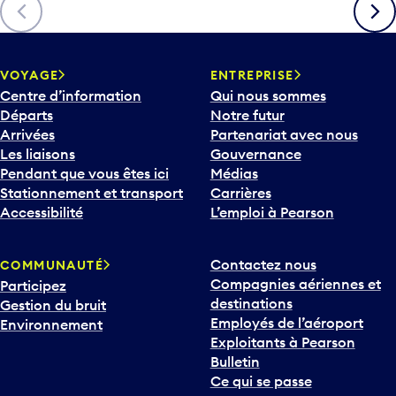
Précédent
Suiva
VOYAGE
ENTREPRISE
Centre d’information
Qui nous sommes
Départs
Notre futur
Arrivées
Partenariat avec nous
Les liaisons
Gouvernance
Pendant que vous êtes ici
Médias
Stationnement et transport
Carrières
Accessibilité
L’emploi à Pearson
Contactez nous
COMMUNAUTÉ
Compagnies aériennes et
Participez
destinations
Gestion du bruit
Employés de l’aéroport
Environnement
Exploitants à Pearson
Bulletin
Ce qui se passe