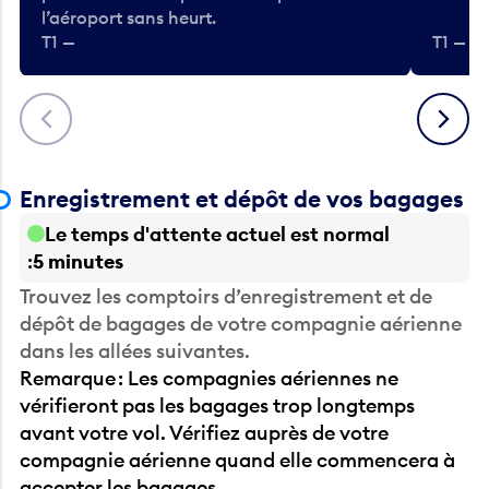
l’aéroport sans heurt.
T1 —
T1 — A
Précédent
Suivant
Enregistrement et dépôt de vos bagages
Le temps d'attente actuel est normal
5 minutes
Trouvez les comptoirs d’enregistrement et de
dépôt de bagages de votre compagnie aérienne
dans les allées suivantes.
Remarque : Les compagnies aériennes ne
vérifieront pas les bagages trop longtemps
avant votre vol. Vérifiez auprès de votre
compagnie aérienne quand elle commencera à
accepter les bagages.