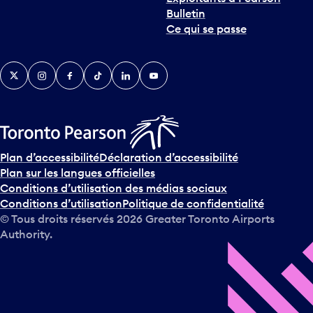
Bulletin
Ce qui se passe
Twitter
Instagram
Facebook
TikTok
LinkedIn
YouTube
Plan d’accessibilité
Déclaration d’accessibilité
Plan sur les langues officielles
Conditions d’utilisation des médias sociaux
Conditions d’utilisation
Politique de confidentialité
© Tous droits réservés
2026
Greater Toronto Airports
Authority.