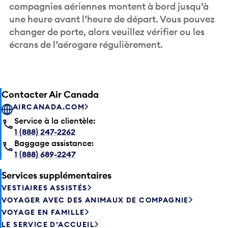
compagnies aériennes montent à bord jusqu’à
une heure avant l’heure de départ. Vous pouvez
changer de porte, alors veuillez vérifier ou les
écrans de l’aérogare régulièrement.
Contacter Air Canada
AIRCANADA.COM
Service à la clientèle:
1 (888) 247-2262
Baggage assistance:
1 (888) 689-2247
Services supplémentaires
VESTIAIRES ASSISTÉS
VOYAGER AVEC DES ANIMAUX DE COMPAGNIE
VOYAGE EN FAMILLE
LE SERVICE D’ACCUEIL