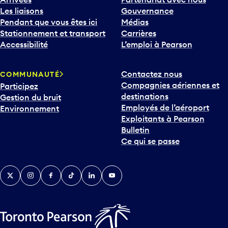
Les liaisons
Gouvernance
Pendant que vous êtes ici
Médias
Stationnement et transport
Carrières
Accessibilité
L’emploi à Pearson
Contactez nous
COMMUNAUTÉ
Compagnies aériennes et
Participez
destinations
Gestion du bruit
Employés de l’aéroport
Environnement
Exploitants à Pearson
Bulletin
Ce qui se passe
Twitter
Instagram
Facebook
TikTok
LinkedIn
YouTube