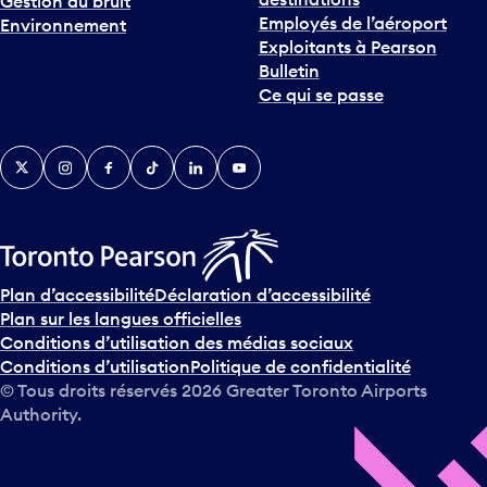
Gestion du bruit
Employés de l’aéroport
Environnement
Exploitants à Pearson
Bulletin
Ce qui se passe
Twitter
Instagram
Facebook
TikTok
LinkedIn
YouTube
Plan d’accessibilité
Déclaration d’accessibilité
Plan sur les langues officielles
Conditions d’utilisation des médias sociaux
Conditions d’utilisation
Politique de confidentialité
© Tous droits réservés
2026
Greater Toronto Airports
Authority.