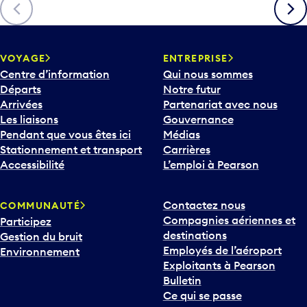
Précédent
Suiva
VOYAGE
ENTREPRISE
Centre d’information
Qui nous sommes
Départs
Notre futur
Arrivées
Partenariat avec nous
Les liaisons
Gouvernance
Pendant que vous êtes ici
Médias
Stationnement et transport
Carrières
Accessibilité
L’emploi à Pearson
Contactez nous
COMMUNAUTÉ
Compagnies aériennes et
Participez
destinations
Gestion du bruit
Employés de l’aéroport
Environnement
Exploitants à Pearson
Bulletin
Ce qui se passe