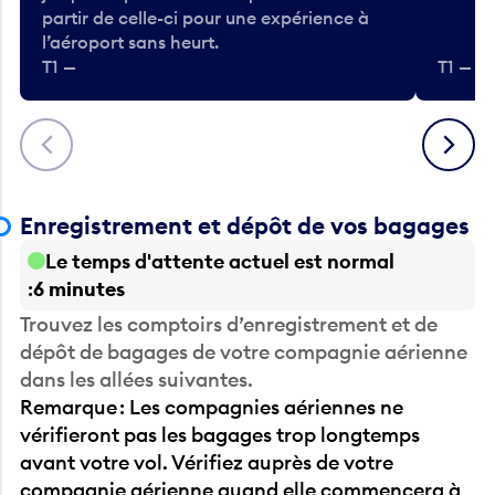
l’aéroport sans heurt.
T1 —
T1 — A
Précédent
Suivant
Enregistrement et dépôt de vos bagages
Le temps d'attente actuel est normal
6 minutes
Trouvez les comptoirs d’enregistrement et de
dépôt de bagages de votre compagnie aérienne
dans les allées suivantes.
Remarque : Les compagnies aériennes ne
vérifieront pas les bagages trop longtemps
avant votre vol. Vérifiez auprès de votre
compagnie aérienne quand elle commencera à
accepter les bagages.