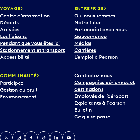
VOYAGE
ENTREPRISE
Centre d’information
Qui nous sommes
Départs
Notre futur
Arrivées
Partenariat avec nous
Les liaisons
Gouvernance
Pendant que vous êtes ici
Médias
Stationnement et transport
Carrières
Accessibilité
L’emploi à Pearson
Contactez nous
COMMUNAUTÉ
Compagnies aériennes et
Participez
destinations
Gestion du bruit
Employés de l’aéroport
Environnement
Exploitants à Pearson
Bulletin
Ce qui se passe
Twitter
Instagram
Facebook
TikTok
LinkedIn
YouTube