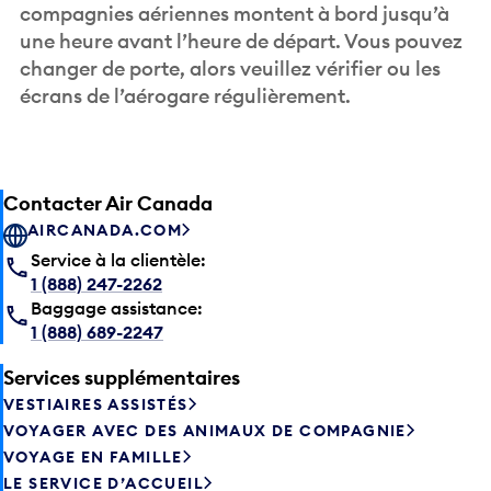
compagnies aériennes montent à bord jusqu’à
une heure avant l’heure de départ. Vous pouvez
changer de porte, alors veuillez vérifier ou les
écrans de l’aérogare régulièrement.
Contacter Air Canada
AIRCANADA.COM
Service à la clientèle:
1 (888) 247-2262
Baggage assistance:
1 (888) 689-2247
Services supplémentaires
VESTIAIRES ASSISTÉS
VOYAGER AVEC DES ANIMAUX DE COMPAGNIE
VOYAGE EN FAMILLE
LE SERVICE D’ACCUEIL