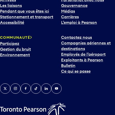
Les liaisons
Gouvernance
Pendant que vous êtes ici
Médias
Stationnement et transport
Carrières
Accessibilité
L’emploi à Pearson
Contactez nous
COMMUNAUTÉ
Compagnies aériennes et
Participez
destinations
Gestion du bruit
Employés de l’aéroport
Environnement
Exploitants à Pearson
Bulletin
Ce qui se passe
Twitter
Instagram
Facebook
TikTok
LinkedIn
YouTube