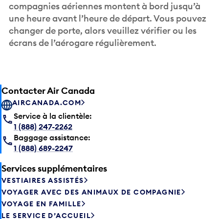
compagnies aériennes montent à bord jusqu’à
une heure avant l’heure de départ. Vous pouvez
changer de porte, alors veuillez vérifier ou les
écrans de l’aérogare régulièrement.
Contacter Air Canada
AIRCANADA.COM
Service à la clientèle:
1 (888) 247-2262
Baggage assistance:
1 (888) 689-2247
Services supplémentaires
VESTIAIRES ASSISTÉS
VOYAGER AVEC DES ANIMAUX DE COMPAGNIE
VOYAGE EN FAMILLE
LE SERVICE D’ACCUEIL