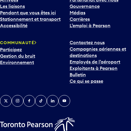
Les liaisons
Gouvernance
Pendant que vous êtes ici
Médias
Stationnement et transport
Carrières
Accessibilité
L’emploi à Pearson
Contactez nous
COMMUNAUTÉ
Compagnies aériennes et
Participez
destinations
Gestion du bruit
Employés de l’aéroport
Environnement
Exploitants à Pearson
Bulletin
Ce qui se passe
Twitter
Instagram
Facebook
TikTok
LinkedIn
YouTube