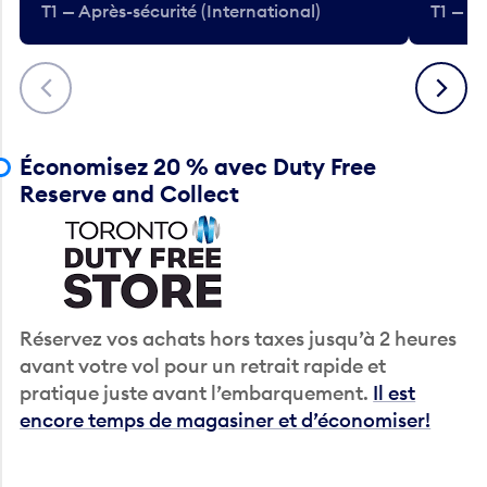
T1 — Après-sécurité (International)
T1 — Ap
Précédent
Suivant
Économisez 20 % avec Duty Free
Reserve and Collect
Réservez vos achats hors taxes jusqu’à 2 heures
avant votre vol pour un retrait rapide et
pratique juste avant l’embarquement.
Il est
encore temps de magasiner et d’économiser!