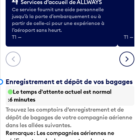
Services d’accueil de ALLWAYS
Ce service fournit une aide personnelle
jusqu’à la porte d’embarquement ou à
partir de celle-ci pour une expérience à
l’aéroport sans heurt.
T1 —
T1 — A
Précédent
Suivant
Enregistrement et dépôt de vos bagages
Le temps d'attente actuel est normal
6 minutes
Trouvez les comptoirs d’enregistrement et de
dépôt de bagages de votre compagnie aérienne
dans les allées suivantes.
Remarque : Les compagnies aériennes ne