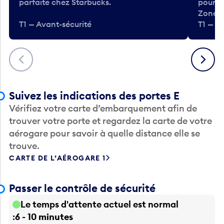
parfaite chez Starbucks.
pour b
Zone.
T1 — Avant-sécurité
T1 — A
Précédent
Suivant
Suivez les indications des portes E
Vérifiez votre carte d’embarquement afin de
trouver votre porte et regardez la carte de votre
aérogare pour savoir à quelle distance elle se
trouve.
CARTE DE L’AÉROGARE 1
Passer le contrôle de sécurité
Le temps d'attente actuel est normal
6 - 10 minutes