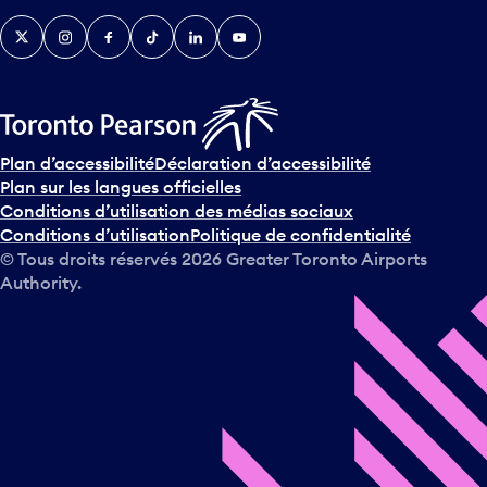
Twitter
Instagram
Facebook
TikTok
LinkedIn
YouTube
Plan d’accessibilité
Déclaration d’accessibilité
Plan sur les langues officielles
Conditions d’utilisation des médias sociaux
Conditions d’utilisation
Politique de confidentialité
© Tous droits réservés
2026
Greater Toronto Airports
Authority.