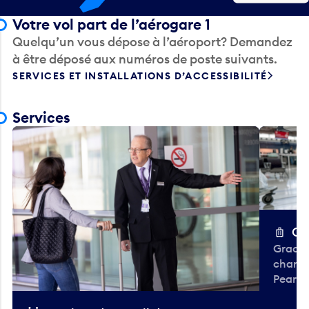
Votre vol part de l’aérogare 1
Quelqu’un vous dépose à l’aéroport? Demandez
à être déposé aux numéros de poste suivants.
SERVICES ET INSTALLATIONS D’ACCESSIBILITÉ
Services
Ch
Gracieu
chario
Pearso