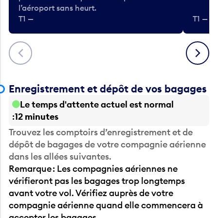
l’aéroport sans heurt.
T1 —
T1 — A
Précédent
Suivant
Enregistrement et dépôt de vos bagages
Le temps d'attente actuel est normal
12 minutes
Trouvez les comptoirs d’enregistrement et de
dépôt de bagages de votre compagnie aérienne
dans les allées suivantes.
Remarque : Les compagnies aériennes ne
vérifieront pas les bagages trop longtemps
avant votre vol. Vérifiez auprès de votre
compagnie aérienne quand elle commencera à
accepter les bagages.