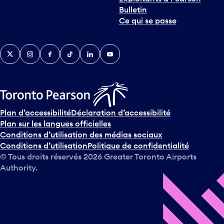
Bulletin
Ce qui se passe
Twitter
Instagram
Facebook
TikTok
LinkedIn
YouTube
Plan d’accessibilité
Déclaration d’accessibilité
Plan sur les langues officielles
Conditions d’utilisation des médias sociaux
Conditions d’utilisation
Politique de confidentialité
© Tous droits réservés
2026
Greater Toronto Airports
Authority.