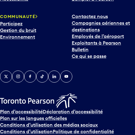
Contactez nous
COMMUNAUTÉ
Compagnies aériennes et
Participez
destinations
Gestion du bruit
Employés de l’aéroport
Environnement
Exploitants à Pearson
Bulletin
Ce qui se passe
Twitter
Instagram
Facebook
TikTok
LinkedIn
YouTube
Plan d’accessibilité
Déclaration d’accessibilité
Plan sur les langues officielles
Conditions d’utilisation des médias sociaux
Conditions d’utilisation
Politique de confidentialité