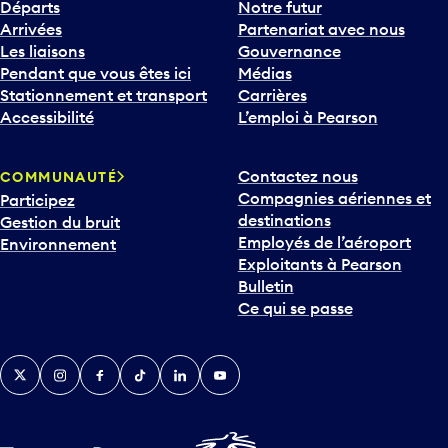
Départs
Notre futur
Arrivées
Partenariat avec nous
Les liaisons
Gouvernance
Pendant que vous êtes ici
Médias
Stationnement et transport
Carrières
Accessibilité
L’emploi à Pearson
Contactez nous
COMMUNAUTÉ
Compagnies aériennes et
Participez
destinations
Gestion du bruit
Employés de l’aéroport
Environnement
Exploitants à Pearson
Bulletin
Ce qui se passe
Twitter
Instagram
Facebook
TikTok
LinkedIn
YouTube