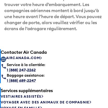
trouver votre heure d’embarquement. Les
compagnies aériennes montent à bord jusqu’à
une heure avant l’heure de départ. Vous pouvez
changer de porte, alors veuillez vérifier ou les
écrans de l’aérogare régulièrement.
Contacter Air Canada
AIRCANADA.COM
Service à la clientèle:
1 (888) 247-2262
Baggage assistance:
1 (888) 689-2247
Services supplémentaires
VESTIAIRES ASSISTÉS
VOYAGER AVEC DES ANIMAUX DE COMPAGNIE
VOYAGE EN FAMILLE