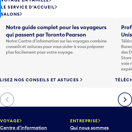
LE SERVICE D’ACCUEIL
SALONS
Notre guide complet pour les voyageurs
Prof
qui passent par Toronto Pearson
Uni
Notre Centre d’information sur les voyages combine
Téléc
conseils et astuces pour vous aider à vous préparer
Burea
plus facilement pour votre voyage.
des É
Store
voie 
expér
LISEZ NOS CONSEILS ET ASTUCES
TÉLÉC
Précédent
Suiva
VOYAGE
ENTREPRISE
Centre d’information
Qui nous sommes