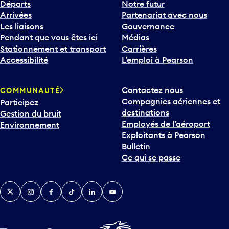
Départs
Notre futur
Arrivées
Partenariat avec nous
Les liaisons
Gouvernance
Pendant que vous êtes ici
Médias
Stationnement et transport
Carrières
Accessibilité
L’emploi à Pearson
Contactez nous
COMMUNAUTÉ
Compagnies aériennes et
Participez
destinations
Gestion du bruit
Employés de l’aéroport
Environnement
Exploitants à Pearson
Bulletin
Ce qui se passe
Twitter
Instagram
Facebook
TikTok
LinkedIn
YouTube