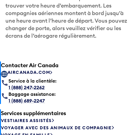
trouver votre heure d’embarquement. Les
compagnies aériennes montent à bord jusqu’à
une heure avant l’heure de départ. Vous pouvez
changer de porte, alors veuillez vérifier ou les
écrans de l’aérogare régulièrement.
Contacter Air Canada
AIRCANADA.COM
Service à la clientèle:
1 (888) 247-2262
Baggage assistance:
1 (888) 689-2247
Services supplémentaires
VESTIAIRES ASSISTÉS
VOYAGER AVEC DES ANIMAUX DE COMPAGNIE
VOYAGE EN FAMILLE