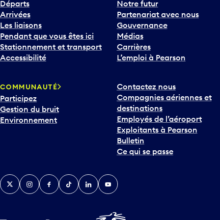
Départs
Notre futur
Arrivées
Partenariat avec nous
Les liaisons
Gouvernance
Pendant que vous êtes ici
Médias
Stationnement et transport
Carrières
Accessibilité
L’emploi à Pearson
Contactez nous
COMMUNAUTÉ
Compagnies aériennes et
Participez
destinations
Gestion du bruit
Employés de l’aéroport
Environnement
Exploitants à Pearson
Bulletin
Ce qui se passe
Twitter
Instagram
Facebook
TikTok
LinkedIn
YouTube