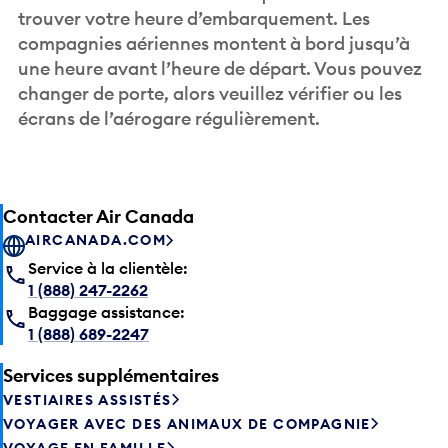
trouver votre heure d’embarquement. Les
compagnies aériennes montent à bord jusqu’à
une heure avant l’heure de départ. Vous pouvez
changer de porte, alors veuillez vérifier ou les
écrans de l’aérogare régulièrement.
Contacter Air Canada
AIRCANADA.COM
Service à la clientèle:
1 (888) 247-2262
Baggage assistance:
1 (888) 689-2247
Services supplémentaires
VESTIAIRES ASSISTÉS
VOYAGER AVEC DES ANIMAUX DE COMPAGNIE
VOYAGE EN FAMILLE