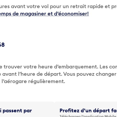
res avant votre vol pour un retrait rapide et p
temps de magasiner et d’économiser!
68
de trouver votre heure d’embarquement. Les c
 avant l’heure de départ. Vous pouvez changer
de l’aérogare régulièrement.
i passent par
Profitez d’un départ fa
Téléchargez l’application Mobile