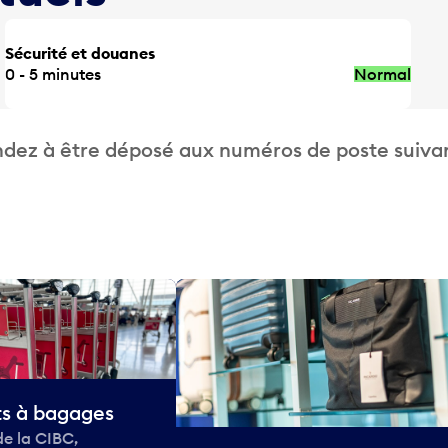
Sécurité et douanes
0 - 5 minutes
Normal
dez à être déposé aux numéros de poste suivan
ts à bagages
de la CIBC,