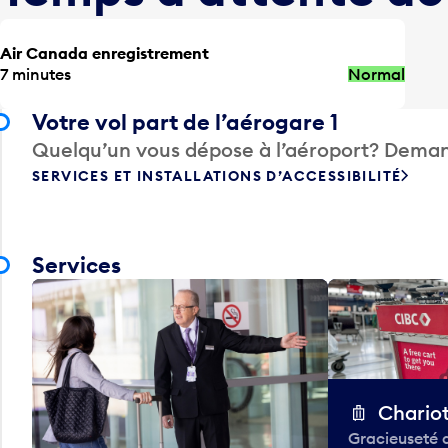
Air Canada enregistrement
7 minutes
Normal
Votre vol part de l’aérogare 1
Quelqu’un vous dépose à l’aéroport? Deman
SERVICES ET INSTALLATIONS D’ACCESSIBILITÉ
Services
Chario
Gracieuseté 