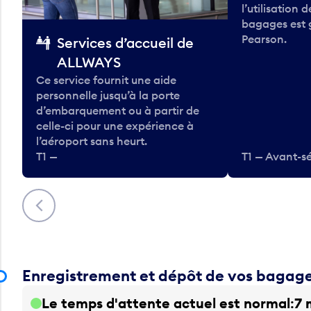
l’utilisation 
bagages est 
Pearson.
Services d’accueil de
ALLWAYS
Ce service fournit une aide
personnelle jusqu’à la porte
d’embarquement ou à partir de
celle-ci pour une expérience à
l’aéroport sans heurt.
T1 —
T1 — Avant-sé
Précédent
Enregistrement et dépôt de vos bagag
Le temps d'attente actuel est normal
7 