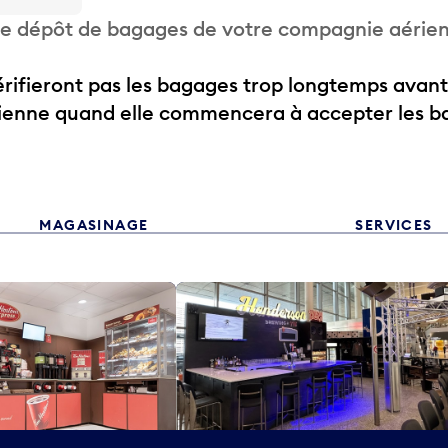
 de dépôt de bagages de votre compagnie aérie
ifieront pas les bagages trop longtemps avant
rienne quand elle commencera à accepter les b
MAGASINAGE
SERVICES