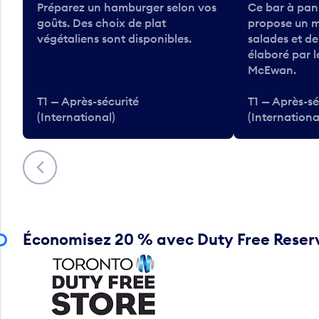
Préparez un hamburger selon vos
Ce bar à pan
goûts. Des choix de plat
propose un m
végétaliens sont disponibles.
salades et d
élaboré par 
McEwan.
T1 — Après-sécurité
T1 — Après-sé
(International)
(Internationa
Précédent
Économisez 20 % avec Duty Free Reser