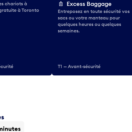
Excess Baggage
des chariots à
gratuite à Toronto
Entreposez en toute sécurité vos
sacs ou votre manteau pour
quelques heures ou quelques
semaines.
curité
T1 — Avant-sécurité
es
minutes