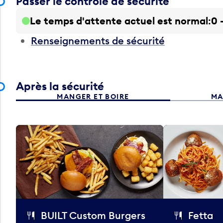
Passer le contrôle de sécurité
Le temps d'attente actuel est normal
0 
Renseignements de sécurité
Après la sécurité
MANGER ET BOIRE
MA
BUILT Custom Burgers
Fetta