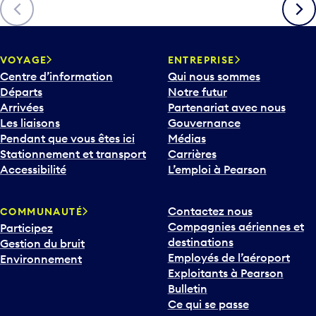
Précédent
Suiva
VOYAGE
ENTREPRISE
Centre d’information
Qui nous sommes
Départs
Notre futur
Arrivées
Partenariat avec nous
Les liaisons
Gouvernance
Pendant que vous êtes ici
Médias
Stationnement et transport
Carrières
Accessibilité
L’emploi à Pearson
Contactez nous
COMMUNAUTÉ
Compagnies aériennes et
Participez
destinations
Gestion du bruit
Employés de l’aéroport
Environnement
Exploitants à Pearson
Bulletin
Ce qui se passe