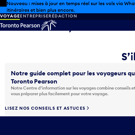
Skip to offers
Passer au contenu principal
Nouveau : mises à jour en temps réel sur les vols via Wha
itinéraires et bien plus encore.
VOYAGE
ENTREPRISE
RÉDACTION
Désolé, les infor
S’i
Notre guide complet pour les voyageurs qu
Toronto Pearson
Notre Centre d’information sur les voyages combine conseils et
vous préparer plus facilement pour votre voyage.
LISEZ NOS CONSEILS ET ASTUCES