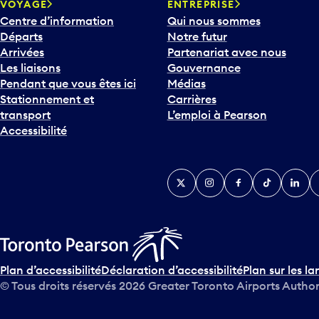
VOYAGE
ENTREPRISE
Centre d’information
Qui nous sommes
Départs
Notre futur
Arrivées
Partenariat avec nous
Les liaisons
Gouvernance
Pendant que vous êtes ici
Médias
Stationnement et
Carrières
transport
L’emploi à Pearson
Accessibilité
Twitter
Instagram
Facebook
TikTok
Linked
Y
Plan d’accessibilité
Déclaration d’accessibilité
Plan sur les la
© Tous droits réservés
2026
Greater Toronto Airports Author