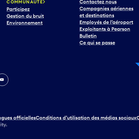
Contactez nous
COMMUNAUTÉ
Compagnies aériennes
Participez
et destinations
Gestion du bruit
Employés de l’aéroport
Environnement
Exploitants à Pearson
Bulletin
Ce qui se passe
In
ouTube
ngues officielles
Conditions d’utilisation des médias sociaux
C
ity.