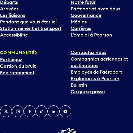
Départs
Notre futur
Arrivées
Partenariat avec nous
Les liaisons
Gouvernance
Pendant que vous êtes ici
Médias
Stationnement et transport
Carrières
Accessibilité
L’emploi à Pearson
Contactez nous
COMMUNAUTÉ
Compagnies aériennes et
Participez
destinations
Gestion du bruit
Employés de l’aéroport
Environnement
Exploitants à Pearson
Bulletin
Ce qui se passe
Twitter
Instagram
Facebook
TikTok
LinkedIn
YouTube