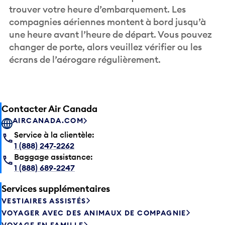
trouver votre heure d’embarquement. Les
compagnies aériennes montent à bord jusqu’à
une heure avant l’heure de départ. Vous pouvez
changer de porte, alors veuillez vérifier ou les
écrans de l’aérogare régulièrement.
Contacter Air Canada
AIRCANADA.COM
Service à la clientèle:
1 (888) 247-2262
Baggage assistance:
1 (888) 689-2247
Services supplémentaires
VESTIAIRES ASSISTÉS
VOYAGER AVEC DES ANIMAUX DE COMPAGNIE
VOYAGE EN FAMILLE