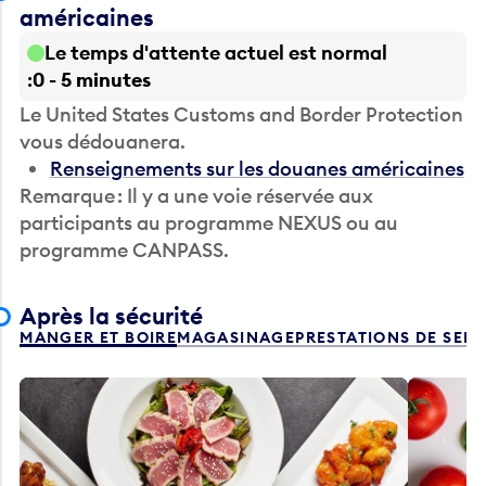
américaines
Le temps d'attente actuel est normal
0 - 5 minutes
Le United States Customs and Border Protection
vous dédouanera.
Renseignements sur les douanes américaines
Remarque : Il y a une voie réservée aux
participants au programme NEXUS ou au
programme CANPASS.
Après la sécurité
MANGER ET BOIRE
MAGASINAGE
PRESTATIONS DE SER