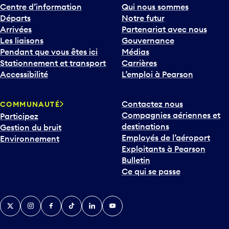
Centre d’information
Qui nous sommes
Départs
Notre futur
Arrivées
Partenariat avec nous
Les liaisons
Gouvernance
Pendant que vous êtes ici
Médias
Stationnement et transport
Carrières
Accessibilité
L’emploi à Pearson
Contactez nous
COMMUNAUTÉ
Compagnies aériennes et
Participez
destinations
Gestion du bruit
Employés de l’aéroport
Environnement
Exploitants à Pearson
Bulletin
Ce qui se passe
Twitter
Instagram
Facebook
TikTok
LinkedIn
YouTube