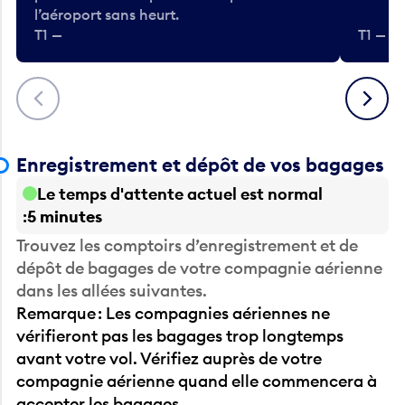
l’aéroport sans heurt.
T1 —
T1 — A
Précédent
Suivant
Enregistrement et dépôt de vos bagages
Le temps d'attente actuel est normal
5 minutes
Trouvez les comptoirs d’enregistrement et de
dépôt de bagages de votre compagnie aérienne
dans les allées suivantes.
Remarque : Les compagnies aériennes ne
vérifieront pas les bagages trop longtemps
avant votre vol. Vérifiez auprès de votre
compagnie aérienne quand elle commencera à
accepter les bagages.