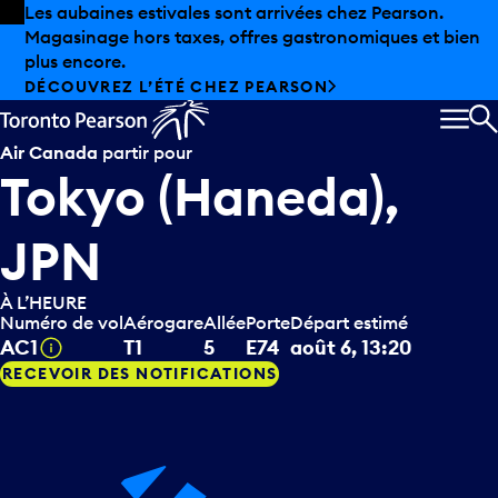
Skip to offers
Passer au contenu principal
Les aubaines estivales sont arrivées chez Pearson.
Magasinage hors taxes, offres gastronomiques et bien
plus encore.
DÉCOUVREZ L’ÉTÉ CHEZ PEARSON
MEN
R
Air Canada
partir pour
Tokyo (Haneda),
JPN
À L’HEURE
Numéro de vol
Aérogare
Allée
Porte
Départ estimé
Infobulle
AC1
T1
5
E74
août 6, 13:20
RECEVOIR DES NOTIFICATIONS