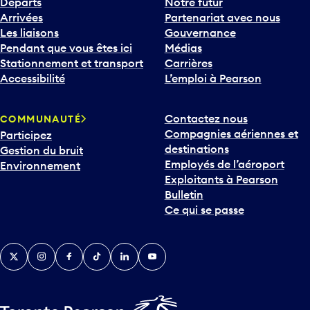
Départs
Notre futur
Arrivées
Partenariat avec nous
Les liaisons
Gouvernance
Pendant que vous êtes ici
Médias
Stationnement et transport
Carrières
Accessibilité
L’emploi à Pearson
Contactez nous
COMMUNAUTÉ
Compagnies aériennes et
Participez
destinations
Gestion du bruit
Employés de l’aéroport
Environnement
Exploitants à Pearson
Bulletin
Ce qui se passe
Twitter
Instagram
Facebook
TikTok
LinkedIn
YouTube