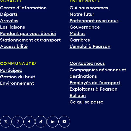
VOYAGE
ENTREPRISE
Centre d’information
Qui nous sommes
Départs
Notre futur
Arrivées
Partenariat avec nous
Les liaisons
Gouvernance
Pendant que vous êtes ici
Médias
Stationnement et transport
Carrières
Accessibilité
L’emploi à Pearson
Contactez nous
COMMUNAUTÉ
Compagnies aériennes et
Participez
destinations
Gestion du bruit
Employés de l’aéroport
Environnement
Exploitants à Pearson
Bulletin
Ce qui se passe
Twitter
Instagram
Facebook
TikTok
LinkedIn
YouTube