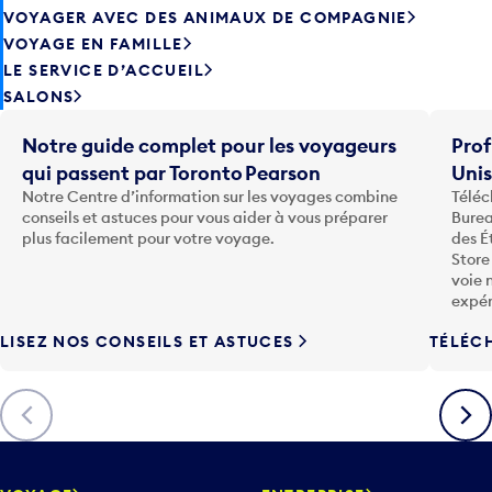
VOYAGER AVEC DES ANIMAUX DE COMPAGNIE
VOYAGE EN FAMILLE
LE SERVICE D’ACCUEIL
SALONS
Notre guide complet pour les voyageurs
Prof
qui passent par Toronto Pearson
Uni
Notre Centre d’information sur les voyages combine
Téléc
conseils et astuces pour vous aider à vous préparer
Burea
plus facilement pour votre voyage.
des É
Store
voie 
expér
LISEZ NOS CONSEILS ET ASTUCES
TÉLÉC
Précédent
Suiva