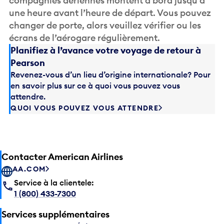
compagnies aériennes montent à bord jusqu’à
une heure avant l’heure de départ. Vous pouvez
changer de porte, alors veuillez vérifier ou les
écrans de l’aérogare régulièrement.
Planifiez à l’avance votre voyage de retour à
Pearson
Revenez-vous d’un lieu d’origine internationale? Pour
en savoir plus sur ce à quoi vous pouvez vous
attendre.
QUOI VOUS POUVEZ VOUS ATTENDRE
Contacter American Airlines
AA.COM
Service à la clientele:
1 (800) 433-7300
Services supplémentaires