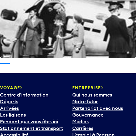
VOYAGE
ENTREPRISE
Centre d’information
Qui nous sommes
Départs
Notre futur
Arrivées
Partenariat avec nous
Les liaisons
Gouvernance
Pendant que vous êtes ici
Médias
Stationnement et transport
Carrières
Accessibilité
L’emploi à Pearson