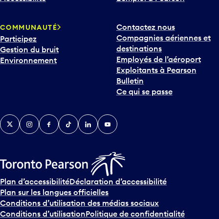
Contactez nous
COMMUNAUTÉ
Compagnies aériennes et
Participez
destinations
Gestion du bruit
Employés de l’aéroport
Environnement
Exploitants à Pearson
Bulletin
Ce qui se passe
Twitter
Instagram
Facebook
TikTok
LinkedIn
YouTube
Plan d’accessibilité
Déclaration d’accessibilité
Plan sur les langues officielles
Conditions d’utilisation des médias sociaux
Conditions d’utilisation
Politique de confidentialité