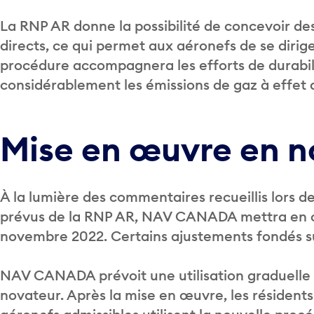
La RNP AR donne la possibilité de concevoir des 
directs, ce qui permet aux aéronefs de se dirig
procédure accompagnera les efforts de durabi
considérablement les émissions de gaz à effet de
Mise en œuvre en 
À la lumière des commentaires recueillis lors d
prévus de la RNP AR, NAV CANADA mettra en 
novembre 2022. Certains ajustements fondés su
NAV CANADA prévoit une utilisation graduelle 
novateur. Après la mise en œuvre, les résident