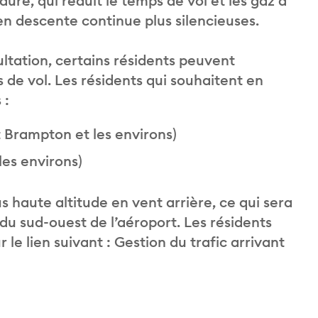
dure, qui réduit le temps de vol et les gaz à
 en descente continue plus silencieuses.
tation, certains résidents peuvent
de vol. Les résidents qui souhaitent en
 :
t Brampton et les environs)
es environs)
s haute altitude en vent arrière, ce qui sera
 du sud-ouest de l’aéroport. Les résidents
 le lien suivant : Gestion du trafic arrivant