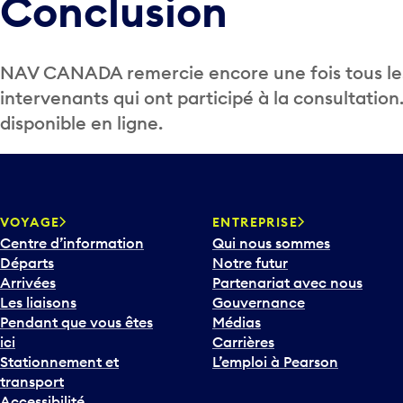
Conclusion
NAV CANADA remercie encore une fois tous les 
intervenants qui ont participé à la consultation
disponible en ligne.
VOYAGE
ENTREPRISE
Centre d’information
Qui nous sommes
Départs
Notre futur
Arrivées
Partenariat avec nous
Les liaisons
Gouvernance
Pendant que vous êtes
Médias
ici
Carrières
Stationnement et
L’emploi à Pearson
transport
Accessibilité