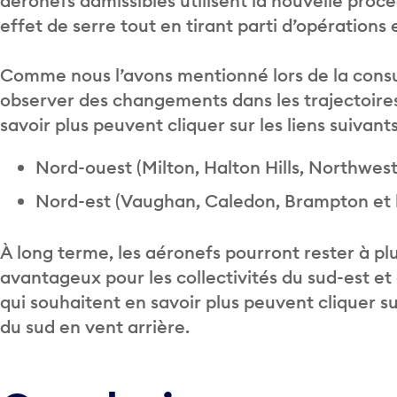
aéronefs admissibles utilisent la nouvelle procé
effet de serre tout en tirant parti d’opérations
Comme nous l’avons mentionné lors de la consul
observer des changements dans les trajectoires 
savoir plus peuvent cliquer sur les liens suivants
Nord-ouest (Milton, Halton Hills, Northwes
Nord-est (Vaughan, Caledon, Brampton et l
À long terme, les aéronefs pourront rester à plu
avantageux pour les collectivités du sud-est et
qui souhaitent en savoir plus peuvent cliquer sur
du sud en vent arrière.