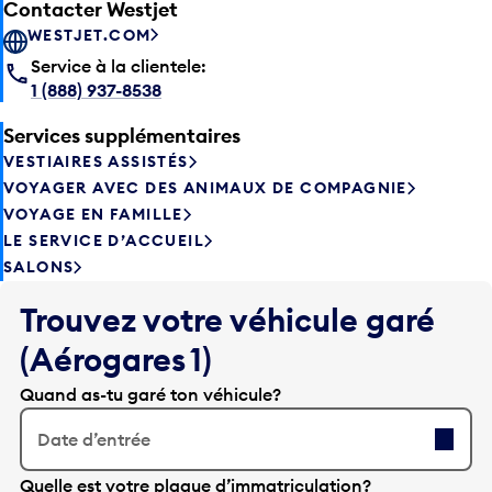
Contacter Westjet
WESTJET.COM
Service à la clientele:
1 (888) 937-8538
Services supplémentaires
VESTIAIRES ASSISTÉS
VOYAGER AVEC DES ANIMAUX DE COMPAGNIE
VOYAGE EN FAMILLE
LE SERVICE D’ACCUEIL
SALONS
Trouvez votre véhicule garé
(Aérogares 1)
Quand as-tu garé ton véhicule?
Date d’entrée
A
Quelle est votre plaque d’immatriculation?