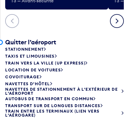
T3 — Avant-sécurité
T3 — A
Précédent
Suivant
Quitter l’aéroport
STATIONNEMENT
TAXIS ET LIMOUSINES
TRAIN VERS LA VILLE (UP EXPRESS)
LOCATION DE VOITURES
COVOITURAGE
NAVETTES D’HÔTEL
NAVETTES DE STATIONNEMENT À L’EXTÉRIEUR DE
L’AÉROPORT
AUTOBUS DE TRANSPORT EN COMMUN
TRANSPORT SUR DE LONGUES DISTANCES
TRAIN ENTRE LES TERMINAUX (LIEN VERS
L’AÉROGARE)