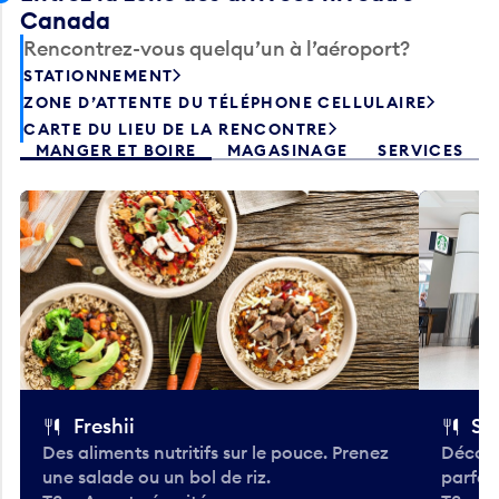
Canada
Rencontrez-vous quelqu’un à l’aéroport?
STATIONNEMENT
ZONE D’ATTENTE DU TÉLÉPHONE CELLULAIRE
CARTE DU LIEU DE LA RENCONTRE
MANGER ET BOIRE
MAGASINAGE
SERVICES
Freshii
St
Des aliments nutritifs sur le pouce. Prenez
Découv
une salade ou un bol de riz.
parfai